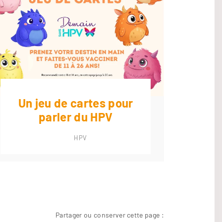
Un jeu de cartes pour
Jour
parler du HPV
HPV
Partager ou conserver cette page :