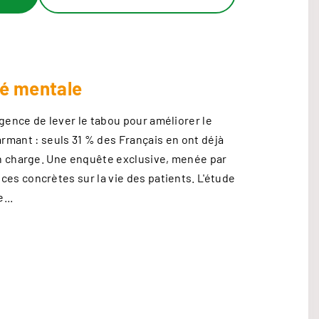
té mentale
rgence de lever le tabou pour améliorer le
larmant : seuls 31 % des Français en ont déjà
 en charge. Une enquête exclusive, menée par
es concrètes sur la vie des patients. L'étude
...