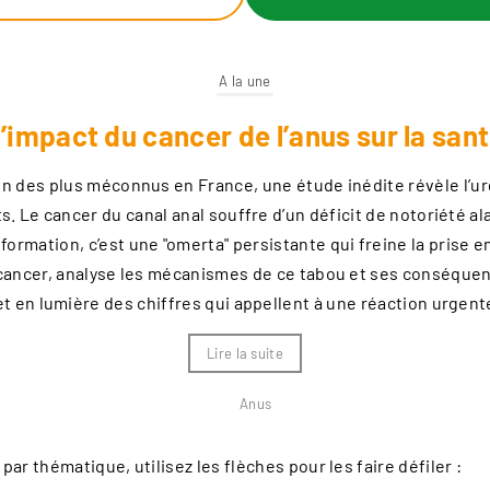
A la une
l’impact du cancer de l’anus sur la san
’un des plus méconnus en France, une étude inédite révèle l’u
s. Le cancer du canal anal souffre d’un déficit de notoriété a
formation, c’est une "omerta" persistante qui freine la prise
cancer, analyse les mécanismes de ce tabou et ses conséquenc
t en lumière des chiffres qui appellent à une réaction urgente
Lire la suite
Anus
ar thématique, utilisez les flèches pour les faire défiler :