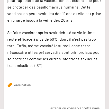
pour rappeler que la vaccination est essentielle pour
se protéger des papillomavirus humains. Cette
vaccination peut avoir lieu dès 11 ans et elle est prise
en charge jusqu’à la veille des 20 ans.
Se faire vacciner après avoir débuté sa vie intime
reste efficace à plus de 50%, donc il n’est pas trop
tard. Enfin, même vacciné la surveillance reste
nécessaire et les préservatifs sont primordiaux pour
se protéger comme les autres infections sexuelles
transmissibles (IST).
Vaccination
Partager ou conserver cette page :