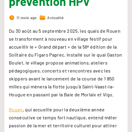
prévention HPV
11 mois ago
Actualité
Du 30 août au 5 septembre 2025, les quais de Rouen
se transforment à nouveau en village festif pour
accueillir le « Grand départ » de la 56ᵉ édition de la
Solitaire du Figaro Paprec. Installé sur le quai Gaston
Boulet, le village propose animations, ateliers
pédagogiques, concerts et rencontres avec les
skippers avant le lancement de la course de 1 850
milles qui mènera la flotte jusqu’à Saint-Vaast-la-
Hougue en passant par la Baie de Morlaix et Vigo.
Rouen
, qui accueille pour la deuxième année
consécutive ce temps fort nautique, entend mêler
passion de la mer et territoire culturel pour attirer