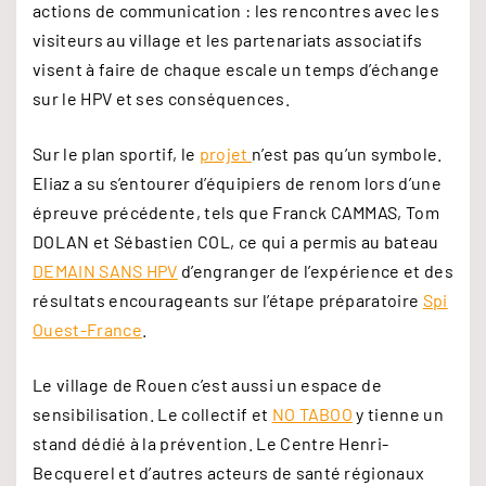
actions de communication : les rencontres avec les
visiteurs au village et les partenariats associatifs
visent à faire de chaque escale un temps d’échange
sur le HPV et ses conséquences.
Sur le plan sportif, le
projet
n’est pas qu’un symbole.
Eliaz a su s’entourer d’équipiers de renom lors d’une
épreuve précédente, tels que Franck CAMMAS, Tom
DOLAN et Sébastien COL, ce qui a permis au bateau
DEMAIN SANS HPV
d’engranger de l’expérience et des
résultats encourageants sur l’étape préparatoire
Spi
Ouest-France
.
Le village de Rouen c’est aussi un espace de
sensibilisation. Le collectif et
NO TABOO
y tienne un
stand dédié à la prévention. Le Centre Henri-
Becquerel et d’autres acteurs de santé régionaux