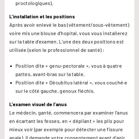
proctologiques).
L’installation et les positions
Après avoir enlevé le bas (vêtement/sous-vêtement)
voire mis une blouse d’hopital, vous vous installerez
sur la table d’examen. L’une des deux positions est
utilisée (selon le professionnel de santé) :
Position dite « genu-pectorale », vous à quatre
pattes, avant-bras sur la table.
Position dite « Décubitus latéral », vous couché·e
sur le côté gauche, genoux fléchis.
L’examen visuel de l’anus
Le médecin, ganté, commencera par examiner l’anus
en écartant les fesses, en « dépliant » les plis pour
mieux voir (par exemple pour détecter une fissure
anale). Il demande votre consentement avant d’agir.