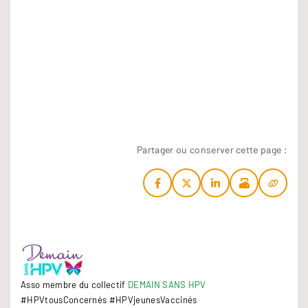
Partager ou conserver cette page :
Asso membre du collectif
DEMAIN SANS HPV
#HPVtousConcernés #HPVjeunesVaccinés