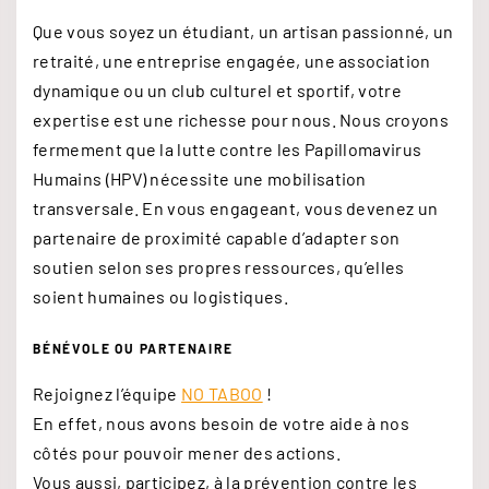
Que vous soyez un étudiant, un artisan passionné, un
retraité, une entreprise engagée, une association
dynamique ou un club culturel et sportif, votre
expertise est une richesse pour nous. Nous croyons
fermement que la lutte contre les Papillomavirus
Humains (HPV) nécessite une mobilisation
transversale. En vous engageant, vous devenez un
partenaire de proximité capable d’adapter son
soutien selon ses propres ressources, qu’elles
soient humaines ou logistiques.
BÉNÉVOLE OU PARTENAIRE
Rejoignez l’équipe
NO TABOO
!
En effet, nous avons besoin de votre aide à nos
côtés pour pouvoir mener des actions.
Vous aussi, participez, à la prévention contre les