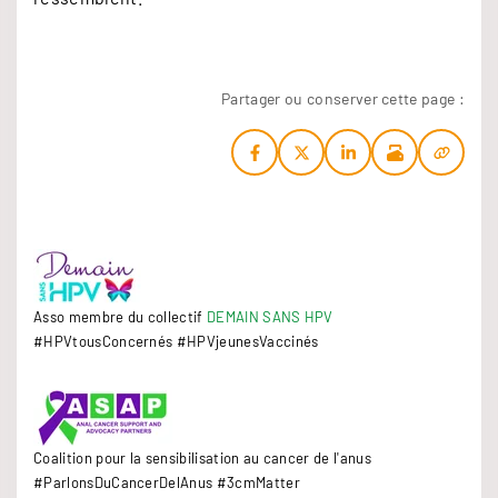
Partager ou conserver cette page :
Asso membre du collectif
DEMAIN SANS HPV
#HPVtousConcernés #HPVjeunesVaccinés
Coalition pour la sensibilisation au cancer de l'anus
#ParlonsDuCancerDelAnus #3cmMatter