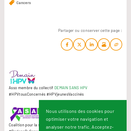
Cancers
Partager ou conserver cette page :
Asso membre du collectif
DEMAIN SANS HPV
#HPVtousConcernés #HPVjeunesVaccinés
Nous utilisons des cookies pour
optimiser votre navigation et
Coalition pour la sensibilisation au cancer de l'anus
analyser notre trafic. Acceptez-