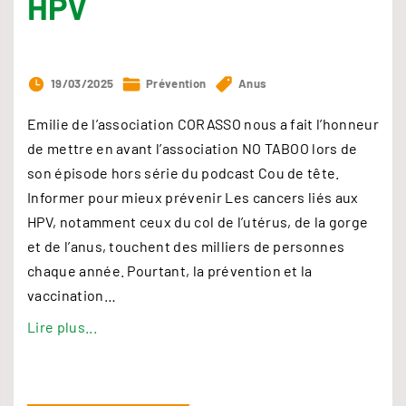
HPV
19/03/2025
Prévention
Anus
Emilie de l’association CORASSO nous a fait l’honneur
de mettre en avant l’association NO TABOO lors de
son épisode hors série du podcast Cou de tête.
Informer pour mieux prévenir Les cancers liés aux
HPV, notamment ceux du col de l’utérus, de la gorge
et de l’anus, touchent des milliers de personnes
chaque année. Pourtant, la prévention et la
vaccination
…
"
Lire plus...
P
o
d