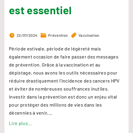
V
est essentiel
"
22/07/2024
Prévention
Vaccination
Période estivale, période de légèreté mais
également occasion de faire passer des messages
de prévention. Grâce à la vaccination et au
dépistage, nous avons les outils nécessaires pour
réduire drastiquement l’incidence des cancers HPV
et éviter de nombreuses souffrances inutiles.
Investir dans la prévention est donc un enjeu vital
pour protéger des millions de vies dans les
décennies à venir,
…
"
Lire plus...
I