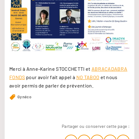
Merci à Anne-Karine STOCCHETTI et
ABRACADABRA
FONDS
pour avoir fait appel à
NO TABOO
et nous
avoir permis de parler de prévention.
Gynéco
Partager ou conserver cette page :