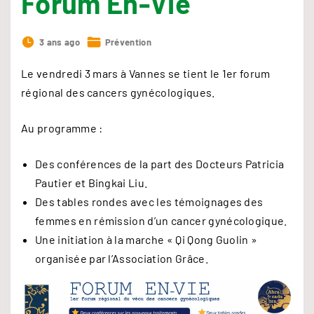
Forum En-Vie
3 ans ago
Prévention
Le vendredi 3 mars à Vannes se tient le 1er forum
régional des cancers gynécologiques.
Au programme :
Des conférences de la part des Docteurs Patricia
Pautier et Bingkai Liu.
Des tables rondes avec les témoignages des
femmes en rémission d’un cancer gynécologique.
Une initiation à la marche « Qi Qong Guolin »
organisée par l’Association Grâce.