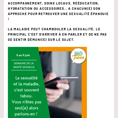
ACCOMPAGNEMENT, SOINS LOCAUX, RÉÉDUCATION,
HYDRATATION OU ACCESSOIRES… A CHACUN(E) SON
APPROCHE POUR RETROUVER UNE SEXUALITÉ ÉPANOUIE
!
LA MALADIE PEUT CHAMBOULER LA SEXUALITÉ, LE
PRINCIPAL C’EST D’ARRIVER À EN PARLER ET DE NE PAS
SE SENTIR DÉMUNI(E) SUR LE SUJET.