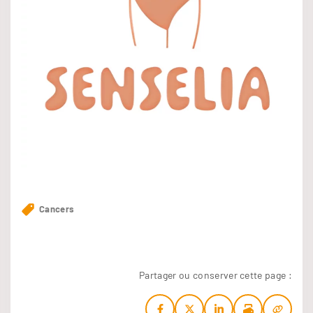
Cancers
Partager ou conserver cette page :