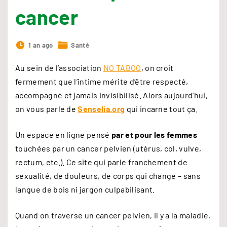
cancer
1 an ago
Santé
Au sein de l’association
NO TABOO
, on croit
fermement que l’intime mérite d’être respecté,
accompagné et jamais invisibilisé. Alors aujourd’hui,
on vous parle de
Senselia.org
qui incarne tout ça.
Un espace en ligne pensé
par et pour les femmes
touchées par un cancer pelvien (utérus, col, vulve,
rectum, etc.). Ce site qui parle franchement de
sexualité, de douleurs, de corps qui change – sans
langue de bois ni jargon culpabilisant.
Quand on traverse un cancer pelvien, il y a la maladie,